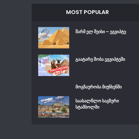
MOST POPULAR
შარმ ელ შეიხი – ეგვიპტე
გაატარე შობა ეგვიპტეში
მოგზაურობა მიუნხენში
საახალწლო საგზური
სტამბოლში