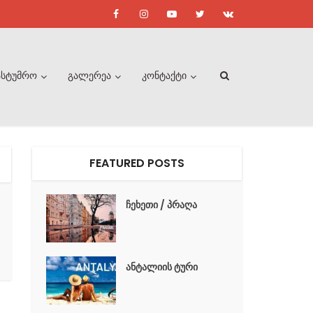
ასტუმრო
გალერეა
კონტაქტი
FEATURED POSTS
ჩეხეთი / პრაღა
ანტალიის ტური