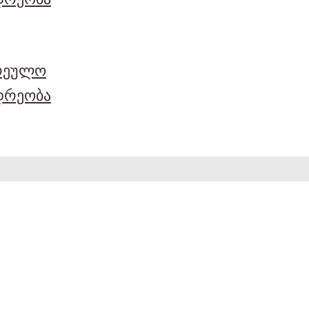
არეულო
დრეობა