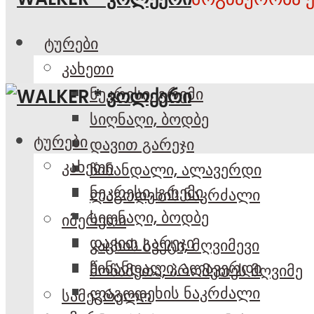
ტურები
კახეთი
ნეკრესი, გრემი
სიღნაღი, ბოდბე
ტურები
დავით გარეჯი
კახეთი
წინანდალი, ალავერდი
ნეკრესი, გრემი
ლაგოდეხის ნაკრძალი
სიღნაღი, ბოდბე
იმერეთი
დავით გარეჯი
კაცხის სვეტი, მღვიმევი
წინანდალი, ალავერდი
მოწამეთა, პრომეთეს მღვიმე
ლაგოდეხის ნაკრძალი
სამეგრელო