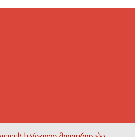
ფულის ხარჯვით მდიდრდები!