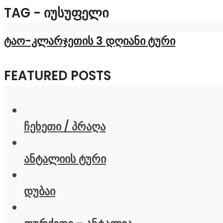
TAG - ᲘᲣᲡᲣᲤᲔᲚᲘ
ტაო-კლარჯეთის 3 დღიანი ტური
FEATURED POSTS
ჩეხეთი / პრაღა
ანტალიის ტური
დუბაი