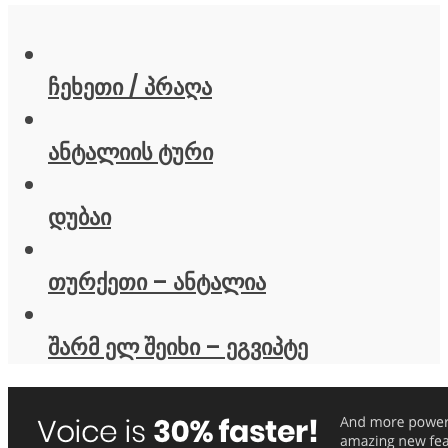
ჩეხეთი / პრაღა
ანტალიის ტური
დუბაი
თურქეთი – ანტალია
შარმ ელ შეიხი – ეგვიპტე