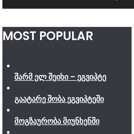
MOST POPULAR
შარმ ელ შეიხი – ეგვიპტე
გაატარე შობა ეგვიპტეში
მოგზაურობა მიუნხენში