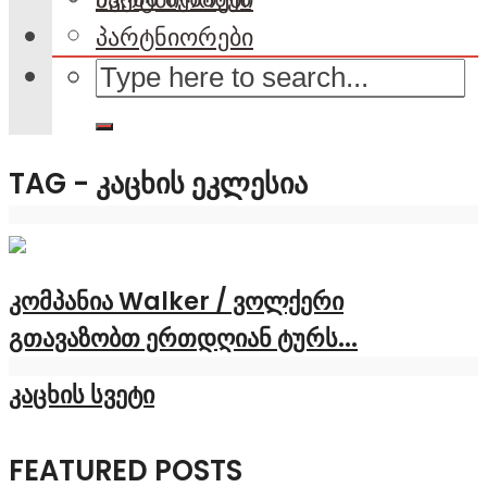
პარტნიორები
TAG - ᲙᲐᲪᲮᲘᲡ ᲔᲙᲚᲔᲡᲘᲐ
კომპანია Walker / ვოლქერი
გთავაზობთ ერთდღიან ტურს...
კაცხის სვეტი
FEATURED POSTS