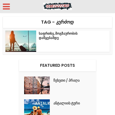
TAG - ᲙᲔᲠᲫᲝᲓ
საფრთხე, მოგზაურობის
დაწყებამდე
FEATURED POSTS
ჩეხეთი / პრაღა
ანტალიის ტური