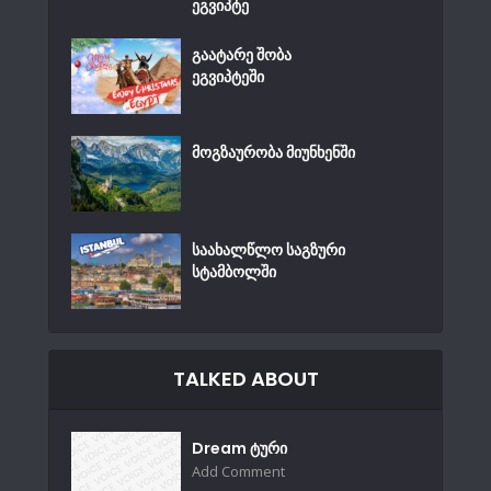
ეგვიპტე
გაატარე შობა
ეგვიპტეში
მოგზაურობა მიუნხენში
საახალწლო საგზური
სტამბოლში
TALKED ABOUT
Dream ტური
Add Comment