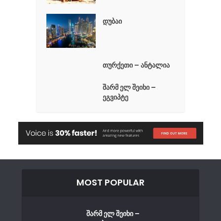
დუბაი
თურქეთი – ანტალია
შარმ ელ შეიხი –
ეგვიპტე
MOST POPULAR
შარმ ელ შეიხი –