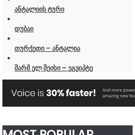
ანტალიის ტური
დუბაი
თურქეთი – ანტალია
შარმ ელ შეიხი – ეგვიპტე
MOST POPULAR