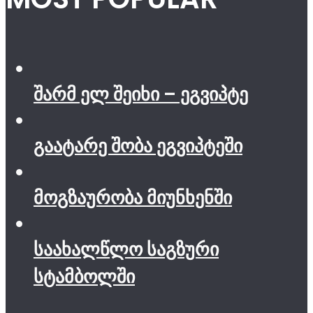
შარმ ელ შეიხი – ეგვიპტე
გაატარე შობა ეგვიპტეში
მოგზაურობა მიუნხენში
საახალწლო საგზური
სტამბოლში