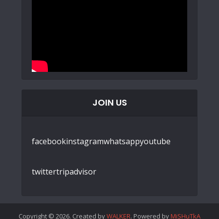
JOIN US
facebook
instagram
whatsapp
youtube
twitter
tripadvisor
Copyright © 2026. Created by
WALKER
. Powered by
MiSHuTkA