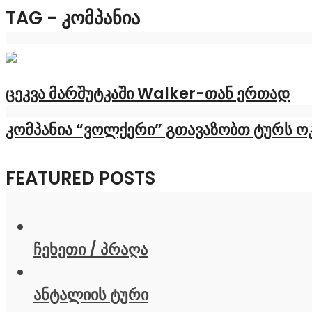
TAG - ᲙᲝᲛᲞᲐᲜᲘᲐ
ცეკვა მარშუტკაში Walker-თან ერთად
კომპანია “ვოლქერი” გთავაზობთ ტურს ოკა
FEATURED POSTS
ჩეხეთი / პრაღა
ანტალიის ტური