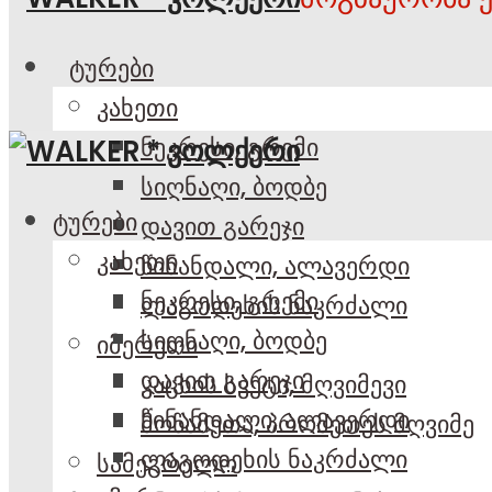
ტურები
კახეთი
ნეკრესი, გრემი
სიღნაღი, ბოდბე
ტურები
დავით გარეჯი
კახეთი
წინანდალი, ალავერდი
ნეკრესი, გრემი
ლაგოდეხის ნაკრძალი
სიღნაღი, ბოდბე
იმერეთი
დავით გარეჯი
კაცხის სვეტი, მღვიმევი
წინანდალი, ალავერდი
მოწამეთა, პრომეთეს მღვიმე
ლაგოდეხის ნაკრძალი
სამეგრელო