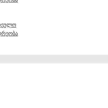
არეულო
დრეობა