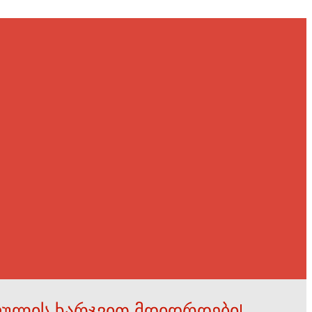
ფულის ხარჯვით მდიდრდები!