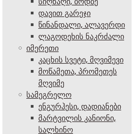
სიღნაღი, ბოდბე
დავით გარეჯი
წინანდალი, ალავერდი
ლაგოდეხის ნაკრძალი
იმერეთი
კაცხის სვეტი, მღვიმევი
მოწამეთა, პრომეთეს
მღვიმე
სამეგრელო
ენგურჰესი, დადიანები
მარტვილის კანიონი,
სალხინო