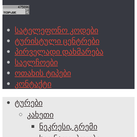
სატელეფონო კოდები
ტურისტული ცენტრები
პირველადი დახმარება
საელჩოები
ოთახის ტიპები
კონტაქტი
ტურები
კახეთი
ნეკრესი, გრემი