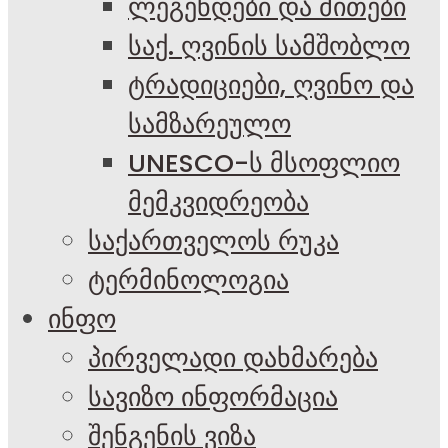
ლეგენდები და მითები
საქ. ღვინის სამშობლო
ტრადიციები, ღვინო და
სამზარეულო
UNESCO-ს მსოფლიო
მემკვიდრეობა
საქართველოს რუკა
ტერმინოლოგია
ინფო
პირველადი დახმარება
სავიზო ინფორმაცია
შენგენის ვიზა