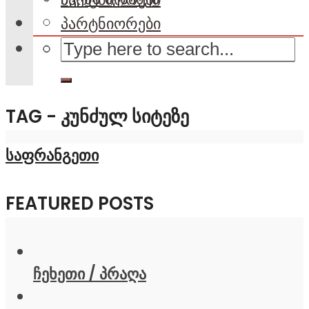
პარტნიორები
TAG - ᲙᲣᲜᲫᲣᲚ ᲡᲘᲢᲔᲖᲔ
საფრანგეთი
FEATURED POSTS
ჩეხეთი / პრაღა