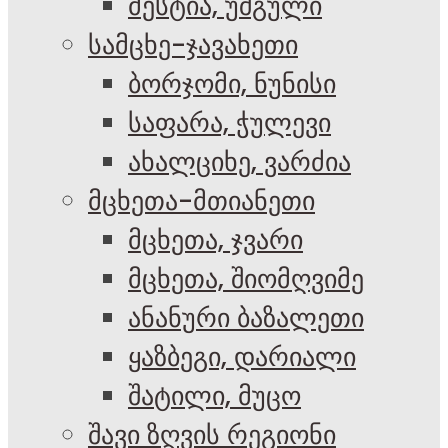
მესტია, უშგული
სამცხე-ჯავახეთი
ბორჯომი, ნუნისი
საფარა, ჭულევი
ახალციხე, ვარძია
მცხეთა-მთიანეთი
მცხეთა, ჯვარი
მცხეთა, შიომღვიმე
ანანური ბაზალეთი
ყაზბეგი, დარიალი
შატილი, მუცო
შავი ზღვის რეგიონი