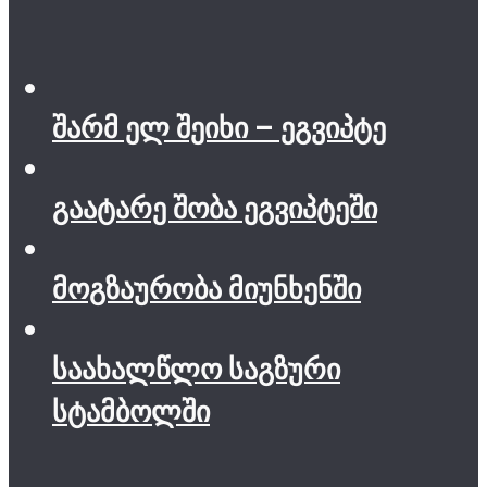
შარმ ელ შეიხი – ეგვიპტე
გაატარე შობა ეგვიპტეში
მოგზაურობა მიუნხენში
საახალწლო საგზური
სტამბოლში