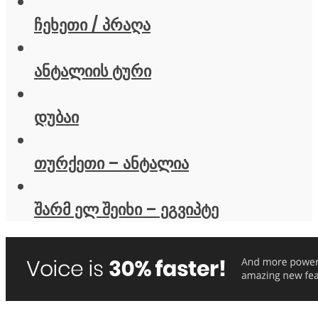
ჩეხეთი / პრაღა
ანტალიის ტური
დუბაი
თურქეთი – ანტალია
შარმ ელ შეიხი – ეგვიპტე