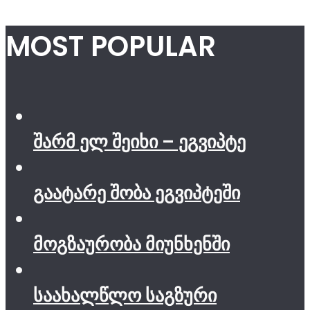
MOST POPULAR
შარმ ელ შეიხი – ეგვიპტე
გაატარე შობა ეგვიპტეში
მოგზაურობა მიუნხენში
საახალწლო საგზური