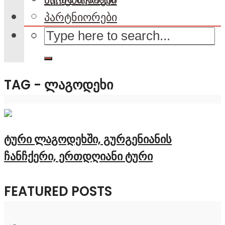
პარტნიორები
TAG - ᲚᲐᲒᲝᲓᲔᲮᲘ
ტური ლაგოდეხში, გურგენიანის
ჩანჩქერი, ერთდღიანი ტური
FEATURED POSTS