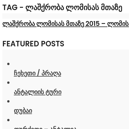
TAG - ᲚᲐᲨᲥᲠᲝᲑᲐ ᲚᲝᲛᲘᲡᲐᲡ ᲛᲗᲐᲖᲔ
ლაშქრობა ლომისას მთაზე 2015 – ლომისას
FEATURED POSTS
ჩეხეთი / პრაღა
ანტალიის ტური
დუბაი