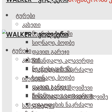
ტურები
კახეთი
ნეკრესი, გრემი
სიღნაღი, ბოდბე
ტურები
დავით გარეჯი
კახეთი
წინანდალი, ალავერდი
ნეკრესი, გრემი
ლაგოდეხის ნაკრძალი
სიღნაღი, ბოდბე
იმერეთი
დავით გარეჯი
კაცხის სვეტი, მღვიმევი
წინანდალი, ალავერდი
მოწამეთა, პრომეთეს მღვიმე
ლაგოდეხის ნაკრძალი
სამეგრელო