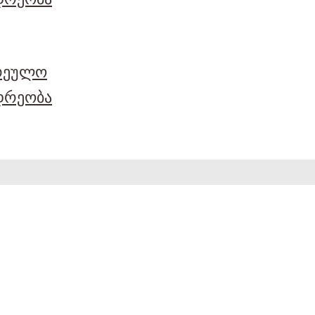
არეულო
დრეობა