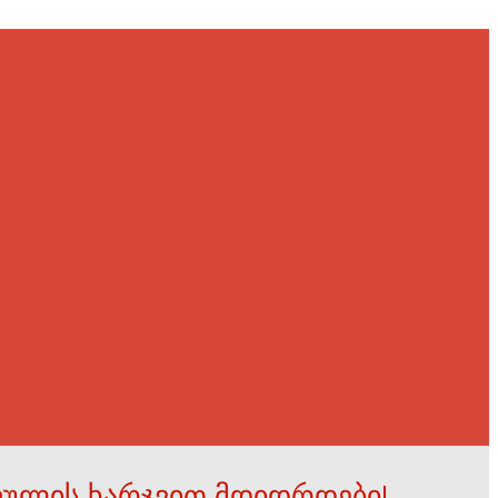
ფულის ხარჯვით მდიდრდები!