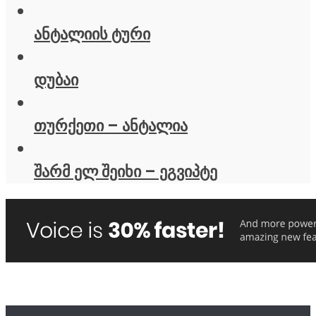
ანტალიის ტური
დუბაი
თურქეთი – ანტალია
შარმ ელ შეიხი – ეგვიპტე