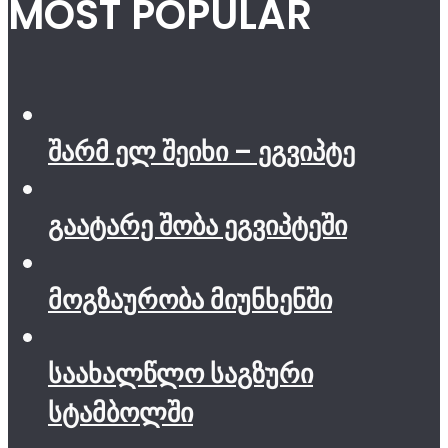
MOST POPULAR
შარმ ელ შეიხი – ეგვიპტე
გაატარე შობა ეგვიპტეში
მოგზაურობა მიუნხენში
საახალწლო საგზური
სტამბოლში