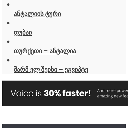
ანტალიის ტური
დუბაი
თურქეთი – ანტალია
შარმ ელ შეიხი – ეგვიპტე