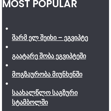
MOST POPULAR
შარმ ელ შეიხი – ეგვიპტე
გაატარე შობა ეგვიპტეში
მოგზაურობა მიუნხენში
საახალწლო საგზური
სტამბოლში