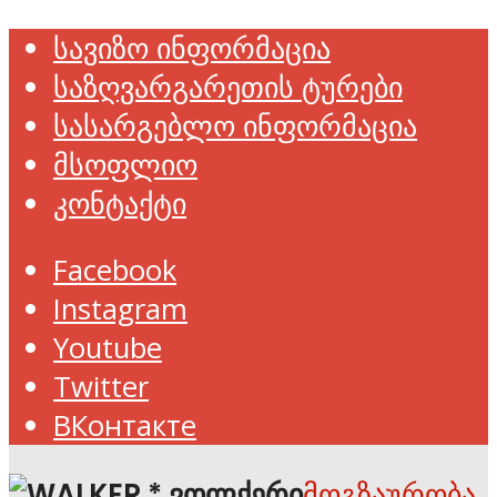
სავიზო ინფორმაცია
საზღვარგარეთის ტურები
სასარგებლო ინფორმაცია
მსოფლიო
კონტაქტი
Facebook
Instagram
Youtube
Twitter
ВКонтакте
მოგზაურობა