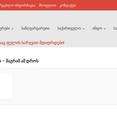
არგებლო ინფორმაცია
მსოფლიო
კონტაქტი
ურები
საზღვარგარეთი
საქართველო
ინფო
ს
საც ფულის ხარჯვით მდიდრდები!
 - ᲛᲐᲒᲠᲐᲛ ᲐᲛ ᲓᲠᲝᲡ