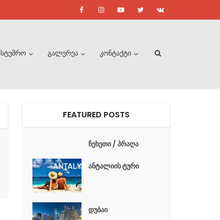
ასტუმრო
გალერეა
კონტაქტი
FEATURED POSTS
ჩეხეთი / პრაღა
ანტალიის ტური
დუბაი