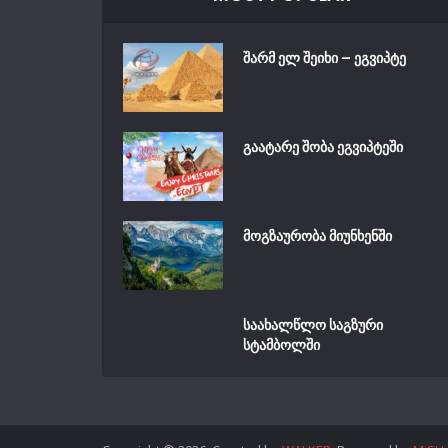
შარმ ელ შეიხი – ეგვიპტე
გაატარე შობა ეგვიპტეში
მოგზაურობა მიუნხენში
საახალწლო საგზური
სტამბოლში