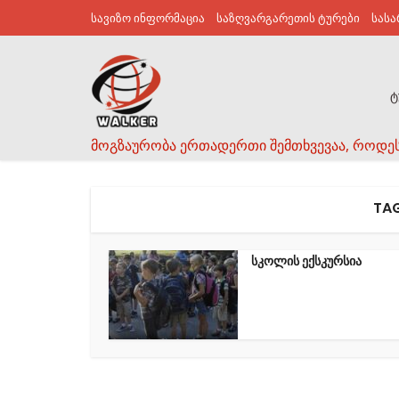
სავიზო ინფორმაცია
საზღვარგარეთის ტურები
სას
ტ
მოგზაურობა ერთადერთი შემთხვევაა, როდე
TAG
სკოლის ექსკურსია