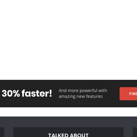
TALKED ABOUT