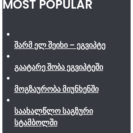
MOST POPULAR
შარმ ელ შეიხი – ეგვიპტე
გაატარე შობა ეგვიპტეში
მოგზაურობა მიუნხენში
საახალწლო საგზური
სტამბოლში