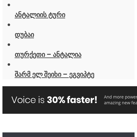
ანტალიის ტური
დუბაი
თურქეთი – ანტალია
შარმ ელ შეიხი – ეგვიპტე