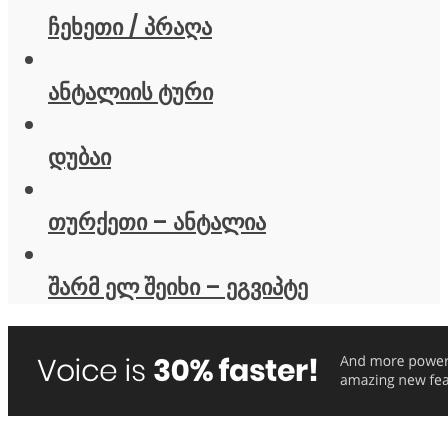
ჩეხეთი / პრაღა
ანტალიის ტური
დუბაი
თურქეთი – ანტალია
შარმ ელ შეიხი – ეგვიპტე