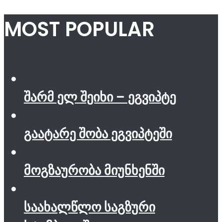
MOST POPULAR
შარმ ელ შეიხი – ეგვიპტე
გაატარე შობა ეგვიპტეში
მოგზაურობა მიუნხენში
საახალწლო საგზური