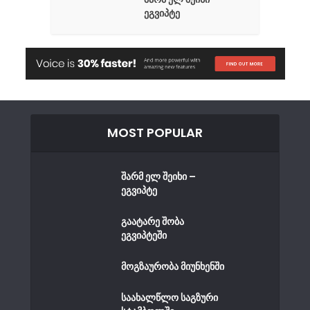
ეგვიპტე
MOST POPULAR
შარმ ელ შეიხი –
ეგვიპტე
გაატარე შობა
ეგვიპტეში
მოგზაურობა მიუნხენში
საახალწლო საგზური