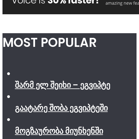
MOST POPULAR
შარმ ელ შეიხი – ეგვიპტე
გაატარე შობა ეგვიპტეში
მოგზაურობა მიუნხენში