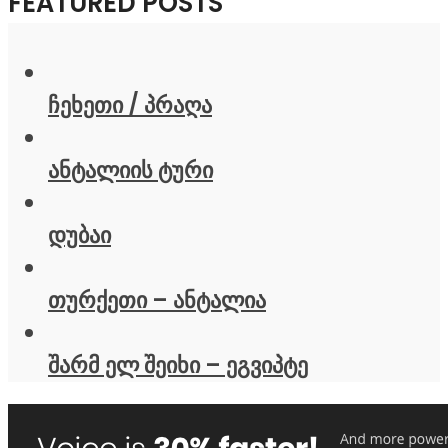
FEATURED POSTS
ჩეხეთი / პრაღა
ანტალიის ტური
დუბაი
თურქეთი – ანტალია
შარმ ელ შეიხი – ეგვიპტე