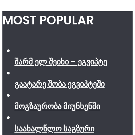
MOST POPULAR
შარმ ელ შეიხი – ეგვიპტე
გაატარე შობა ეგვიპტეში
მოგზაურობა მიუნხენში
საახალწლო საგზური