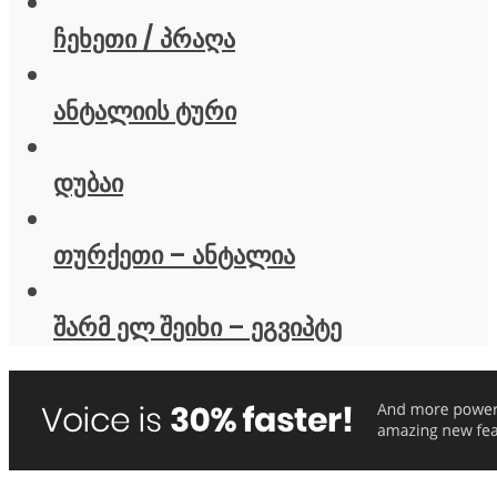
ჩეხეთი / პრაღა
ანტალიის ტური
დუბაი
თურქეთი – ანტალია
შარმ ელ შეიხი – ეგვიპტე