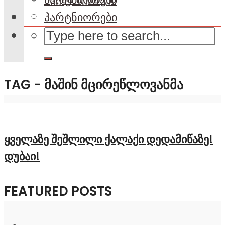
პარტნიორები
TAG - ᲛᲐᲨᲘᲜ ᲛᲪᲘᲠᲔᲬᲚᲝᲕᲐᲜᲛᲐ
ყველაზე შეშლილი ქალაქი დედამიწაზე!
დუბაი!
FEATURED POSTS