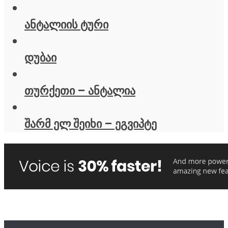
ანტალიის ტური
დუბაი
თურქეთი – ანტალია
შარმ ელ შეიხი – ეგვიპტე