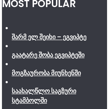
MOST POPULAR
შარმ ელ შეიხი – ეგვიპტე
გაატარე შობა ეგვიპტეში
მოგზაურობა მიუნხენში
საახალწლო საგზური
სტამბოლში