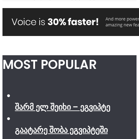
MOST POPULAR
შარმ ელ შეიხი – ეგვიპტე
გაატარე შობა ეგვიპტეში