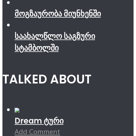
მოგზაურობა მიუნხენში
საახალწლო საგზური
სტამბოლში
TALKED ABOUT
Dream ტური
Add Comment