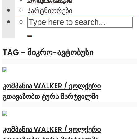
პარტნიორები
TAG - ᲛᲘᲙᲠᲝ-ᲐᲕᲢᲝᲑᲣᲡᲘ
კომპანია WALKER / ვოლქერი
გთავაზობთ ტურს მარტვილში
კომპანია WALKER / ვოლქერი