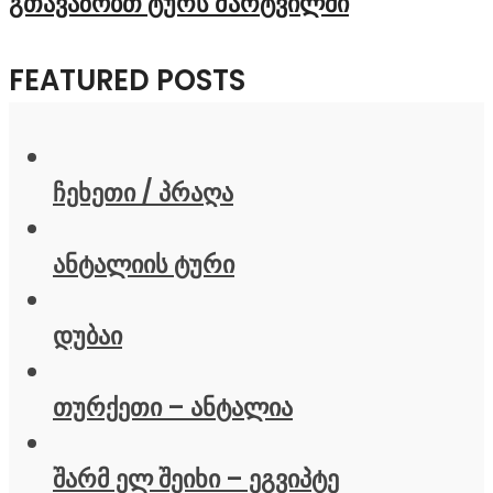
გთავაზობთ ტურს მარტვილში
FEATURED POSTS
ჩეხეთი / პრაღა
ანტალიის ტური
დუბაი
თურქეთი – ანტალია
შარმ ელ შეიხი – ეგვიპტე