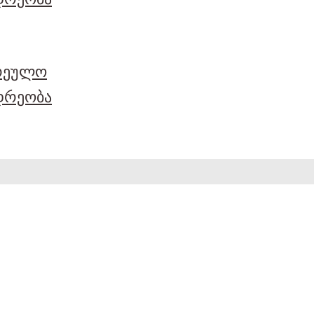
არეულო
დრეობა