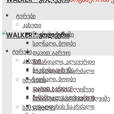
ტურები
კახეთი
ნეკრესი, გრემი
სიღნაღი, ბოდბე
ტურები
დავით გარეჯი
კახეთი
წინანდალი, ალავერდი
ნეკრესი, გრემი
ლაგოდეხის ნაკრძალი
სიღნაღი, ბოდბე
იმერეთი
დავით გარეჯი
კაცხის სვეტი, მღვიმევი
წინანდალი, ალავერდი
მოწამეთა, პრომეთეს მღვიმე
ლაგოდეხის ნაკრძალი
სამეგრელო