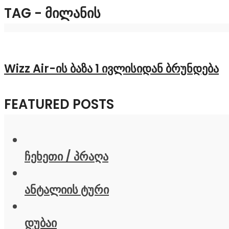
TAG - ᲛᲘᲚᲐᲜᲘᲡ
Wizz Air-ის ბაზა 1 ივლისიდან ბრუნდება
FEATURED POSTS
ჩეხეთი / პრაღა
ანტალიის ტური
დუბაი