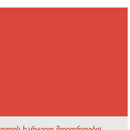
ფულის ხარჯვით მდიდრდები!