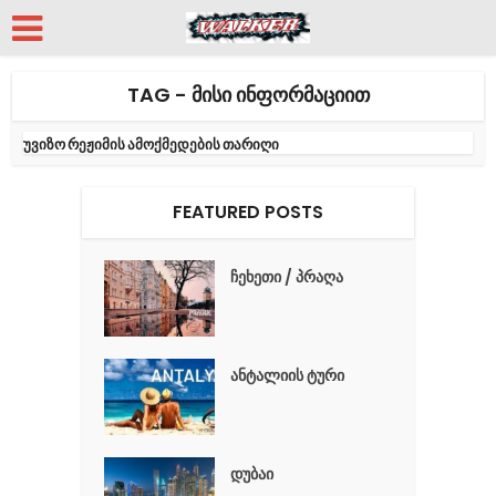
TAG - ᲛᲘᲡᲘ ᲘᲜᲤᲝᲠᲛᲐᲪᲘᲘᲗ
უვიზო რეჟიმის ამოქმედების თარიღი
FEATURED POSTS
ჩეხეთი / პრაღა
ანტალიის ტური
დუბაი