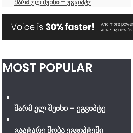
შარმ ელ შეიხი – ეგვიპტე
MOST POPULAR
შარმ ელ შეიხი – ეგვიპტე
გაატარე შობა ეგვიპტეში