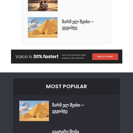
შარმ ელ შეიხი –
ეგვიპტე
MOST POPULAR
შარმ ელ შეიხი –
ეგვიპტე
გაატარე შობა