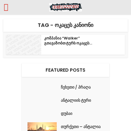
TAG - ᲝᲙᲐᲪᲔᲡ ᲙᲐᲜᲘᲝᲜᲘ
კომპანია “Walker”
გთავაზობთ ტურს ოკაცეს...
FEATURED POSTS
ჩეხეთი / პრაღა
ანტალიის ტური
დუბაი
თურქეთი – ანტალია