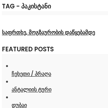
TAG - ᲞᲐᲙᲘᲡᲢᲐᲜᲘ
საფრთხე, მოგზაურობის დაწყებამდე
FEATURED POSTS
ჩეხეთი / პრაღა
ანტალიის ტური
დუბაი