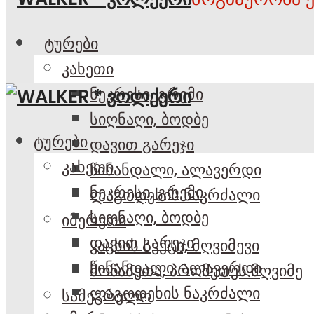
ტურები
კახეთი
ნეკრესი, გრემი
სიღნაღი, ბოდბე
ტურები
დავით გარეჯი
კახეთი
წინანდალი, ალავერდი
ნეკრესი, გრემი
ლაგოდეხის ნაკრძალი
სიღნაღი, ბოდბე
იმერეთი
დავით გარეჯი
კაცხის სვეტი, მღვიმევი
წინანდალი, ალავერდი
მოწამეთა, პრომეთეს მღვიმე
ლაგოდეხის ნაკრძალი
სამეგრელო