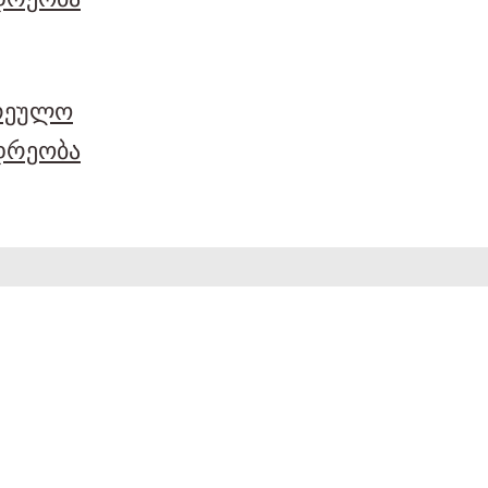
არეულო
დრეობა