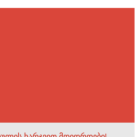
ფულის ხარჯვით მდიდრდები!