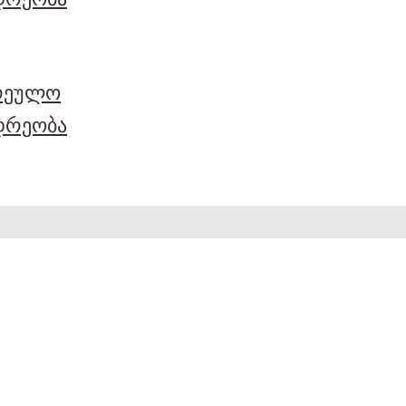
არეულო
დრეობა