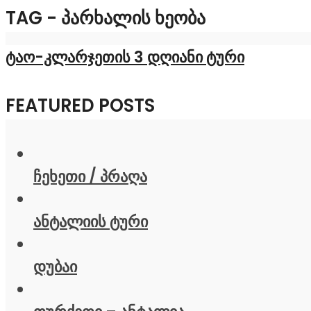
TAG - ᲞᲐᲠᲮᲐᲚᲘᲡ ᲮᲔᲝᲑᲐ
ტაო-კლარჯეთის 3 დღიანი ტური
FEATURED POSTS
ჩეხეთი / პრაღა
ანტალიის ტური
დუბაი