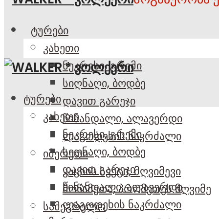
ტურები
კახეთი
ნეკრესი, გრემი
სიღნაღი, ბოდბე
ტურები
დავით გარეჯი
კახეთი
წინანდალი, ალავერდი
ნეკრესი, გრემი
ლაგოდეხის ნაკრძალი
სიღნაღი, ბოდბე
იმერეთი
დავით გარეჯი
კაცხის სვეტი, მღვიმევი
წინანდალი, ალავერდი
მოწამეთა, პრომეთეს მღვიმე
ლაგოდეხის ნაკრძალი
სამეგრელო