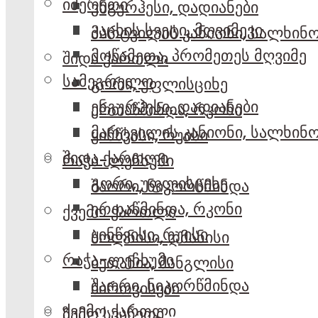
იმერეთი
ენგურჰესი, დადიანები
კაცხის სვეტი, მღვიმევი
მარტვილის კანიონი, სალხინ
მოწამეთა, პრომეთეს მღვიმე
შიდა ქართლი
სამეგრელო
გორი, უფლისციხე
ენგურჰესი, დადიანები
ერთაწმინდა, რკონი
მარტვილის კანიონი, სალხინ
ყინწვისი, რუისი
შიდა ქართლი
რაჭა-ლეჩხუმი
გორი, უფლისციხე
შაორი, ნიკორწმინდა
ერთაწმინდა, რკონი
ქვემო ქართლი
ყინწვისი, რუისი
ბოლნისი, დმანისი
რაჭა-ლეჩხუმი
ბეთანია, მანგლისი
შაორი, ნიკორწმინდა
ბირთვისები
ქვემო ქართლი
ზემო სვანეთი