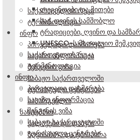
ლეგენდები და მითები
საქართველოს რუკა
საქ. ღვინის სამშობლო
ტერმინოლოგია
ტრადიციები, ღვინო და სამზ
ინფო
UNESCO-ს მსოფლიო მემკვი
პირველადი დახმარება
საქართველოს რუკა
სავიზო ინფორმაცია
ტერმინოლოგია
შენგენის ვიზა
ინფო
საბაჟო საქართველოში
პირველადი დახმარება
ტურისტული ცენტრები
სავიზო ინფორმაცია
სასარგებლო
შენგენის ვიზა
სასტუმრო
საბაჟო საქართველოში
ქალაქები და დაბები
ტურისტული ცენტრები
ზღვისპირა და ტბისპირა