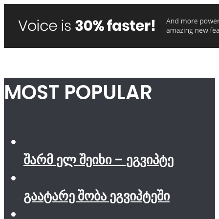
MOST POPULAR
შარმ ელ შეიხი – ეგვიპტე
გაატარე შობა ეგვიპტეში