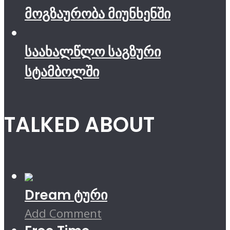
მოგზაურობა მიუნხენში
საახალწლო საგზური
სტამბოლში
TALKED ABOUT
Dream ტური
Add Comment