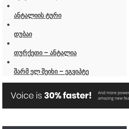
ანტალიის ტური
დუბაი
თურქეთი – ანტალია
შარმ ელ შეიხი – ეგვიპტე