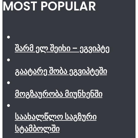
MOST POPULAR
შარმ ელ შეიხი – ეგვიპტე
გაატარე შობა ეგვიპტეში
მოგზაურობა მიუნხენში
საახალწლო საგზური
სტამბოლში