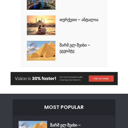
თურქეთი – ანტალია
შარმ ელ შეიხი –
ეგვიპტე
MOST POPULAR
შარმ ელ შეიხი –