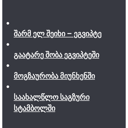
შარმ ელ შეიხი – ეგვიპტე
გაატარე შობა ეგვიპტეში
მოგზაურობა მიუნხენში
საახალწლო საგზური
სტამბოლში