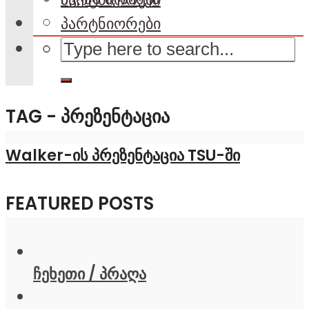
პარტნიორები
TAG - ᲞᲠᲔᲖᲔᲜᲢᲐᲪᲘᲐ
Walker-ის პრეზენტაცია TSU-ში
FEATURED POSTS
ჩეხეთი / პრაღა