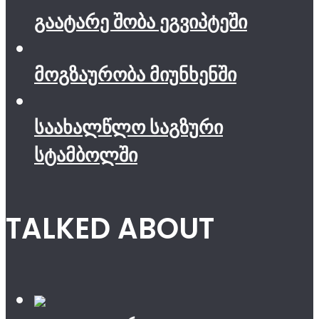
გაატარე შობა ეგვიპტეში
მოგზაურობა მიუნხენში
საახალწლო საგზური
სტამბოლში
TALKED ABOUT