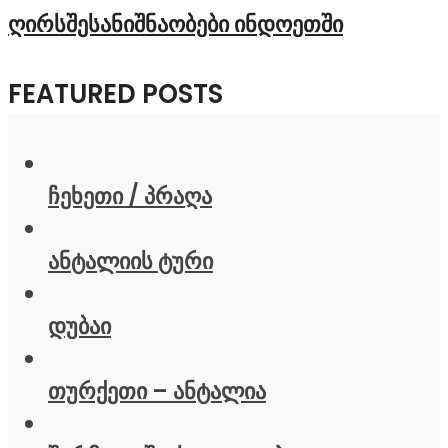
ღირსშესანიშნაობები ინდოეთში
FEATURED POSTS
ჩეხეთი / პრაღა
ანტალიის ტური
დუბაი
თურქეთი – ანტალია