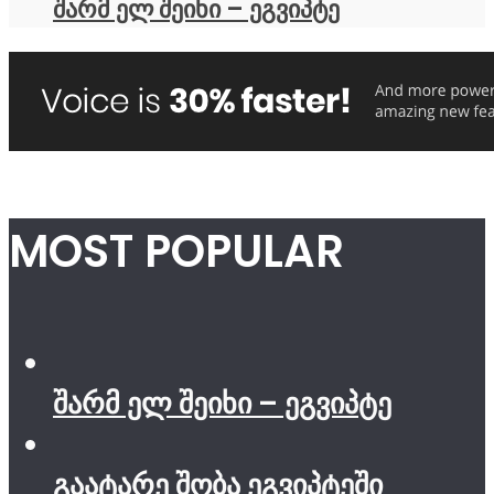
შარმ ელ შეიხი – ეგვიპტე
MOST POPULAR
შარმ ელ შეიხი – ეგვიპტე
გაატარე შობა ეგვიპტეში