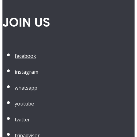
JOIN US
facebook
instagram
whatsapp
youtube
twitter
tripadvisor