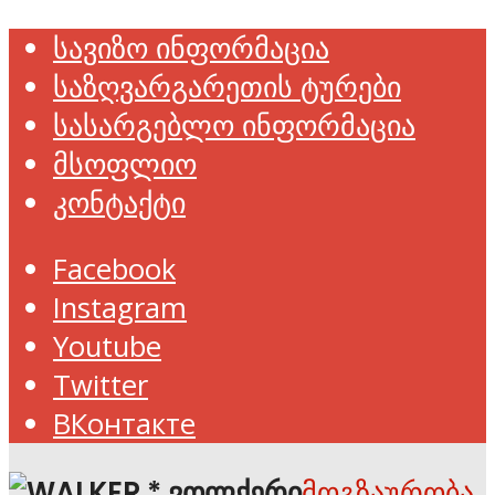
სავიზო ინფორმაცია
საზღვარგარეთის ტურები
სასარგებლო ინფორმაცია
მსოფლიო
კონტაქტი
Facebook
Instagram
Youtube
Twitter
ВКонтакте
მოგზაურობა