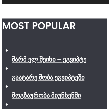
MOST POPULAR
შარმ ელ შეიხი – ეგვიპტე
გაატარე შობა ეგვიპტეში
მოგზაურობა მიუნხენში