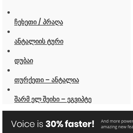
ჩეხეთი / პრაღა
ანტალიის ტური
დუბაი
თურქეთი – ანტალია
შარმ ელ შეიხი – ეგვიპტე