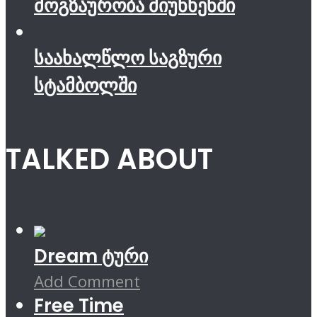
მოგზაურობა მიუნხენში
საახალწლო საგზური
სტამბოლში
TALKED ABOUT
Dream ტური
Add Comment
Free Time