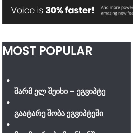
MOST POPULAR
შარმ ელ შეიხი – ეგვიპტე
გაატარე შობა ეგვიპტეში