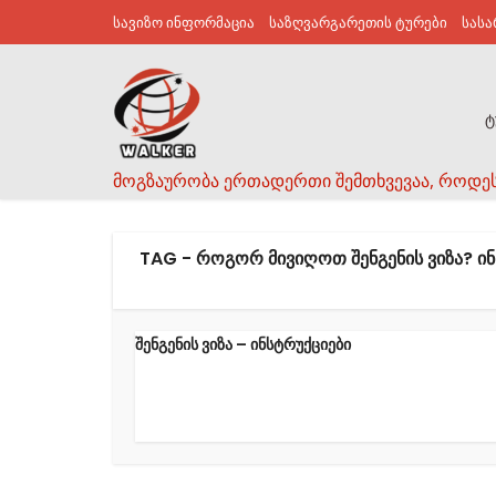
სავიზო ინფორმაცია
საზღვარგარეთის ტურები
სას
ტ
მოგზაურობა ერთადერთი შემთხვევაა, როდე
TAG - ᲠᲝᲒᲝᲠ ᲛᲘᲕᲘᲦᲝᲗ ᲨᲔᲜᲒᲔᲜᲘᲡ ᲕᲘᲖᲐ? Ი
შენგენის ვიზა – ინსტრუქციები