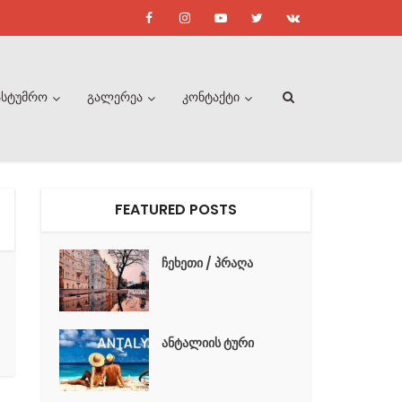
ასტუმრო
გალერეა
კონტაქტი
FEATURED POSTS
ჩეხეთი / პრაღა
ანტალიის ტური