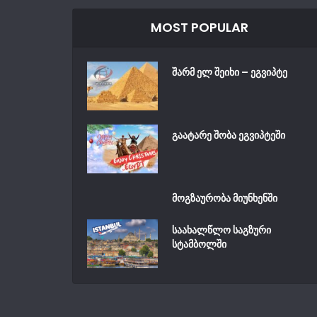
MOST POPULAR
შარმ ელ შეიხი – ეგვიპტე
გაატარე შობა ეგვიპტეში
მოგზაურობა მიუნხენში
საახალწლო საგზური
სტამბოლში