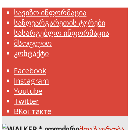
სავიზო ინფორმაცია
საზღვარგარეთის ტურები
სასარგებლო ინფორმაცია
მსოფლიო
კონტაქტი
Facebook
Instagram
Youtube
Twitter
ВКонтакте
მოგზაურობა