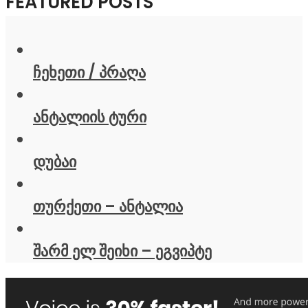
FEATURED POSTS
ჩეხეთი / პრაღა
ანტალიის ტური
დუბაი
თურქეთი – ანტალია
შარმ ელ შეიხი – ეგვიპტე