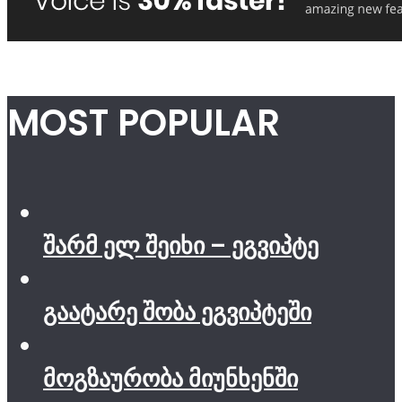
MOST POPULAR
შარმ ელ შეიხი – ეგვიპტე
გაატარე შობა ეგვიპტეში
მოგზაურობა მიუნხენში