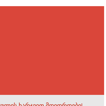
ფულის ხარჯვით მდიდრდები!