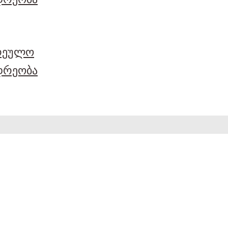
არეულო
დრეობა