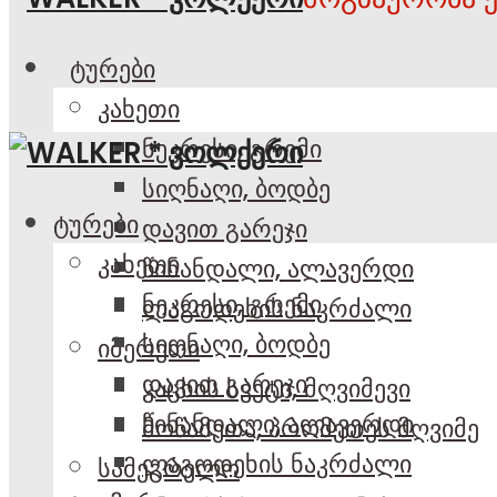
ტურები
კახეთი
ნეკრესი, გრემი
სიღნაღი, ბოდბე
ტურები
დავით გარეჯი
კახეთი
წინანდალი, ალავერდი
ნეკრესი, გრემი
ლაგოდეხის ნაკრძალი
სიღნაღი, ბოდბე
იმერეთი
დავით გარეჯი
კაცხის სვეტი, მღვიმევი
წინანდალი, ალავერდი
მოწამეთა, პრომეთეს მღვიმე
ლაგოდეხის ნაკრძალი
სამეგრელო