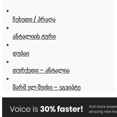
ჩეხეთი / პრაღა
ანტალიის ტური
დუბაი
თურქეთი – ანტალია
შარმ ელ შეიხი – ეგვიპტე