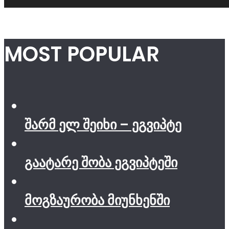
MOST POPULAR
შარმ ელ შეიხი – ეგვიპტე
გაატარე შობა ეგვიპტეში
მოგზაურობა მიუნხენში