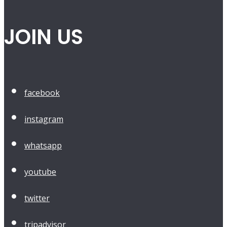
JOIN US
facebook
instagram
whatsapp
youtube
twitter
tripadvisor