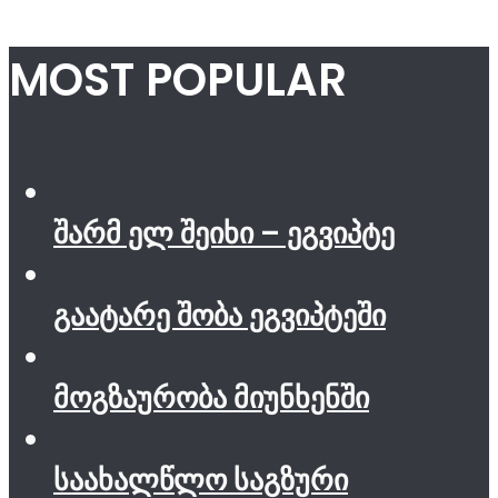
MOST POPULAR
შარმ ელ შეიხი – ეგვიპტე
გაატარე შობა ეგვიპტეში
მოგზაურობა მიუნხენში
საახალწლო საგზური