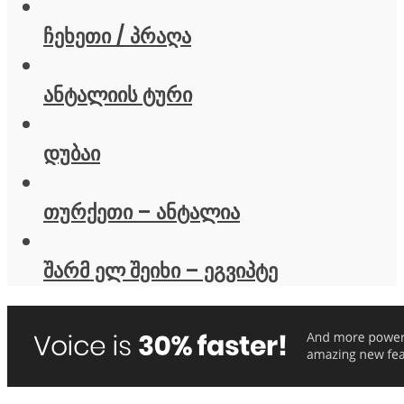
ჩეხეთი / პრაღა
ანტალიის ტური
დუბაი
თურქეთი – ანტალია
შარმ ელ შეიხი – ეგვიპტე