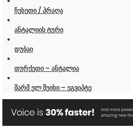
ჩეხეთი / პრაღა
ანტალიის ტური
დუბაი
თურქეთი – ანტალია
შარმ ელ შეიხი – ეგვიპტე