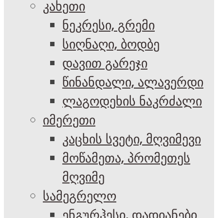
კახეთი
ნეკრესი, გრემი
სიღნაღი, ბოდბე
დავით გარეჯი
წინანდალი, ალავერდი
ლაგოდეხის ნაკრძალი
იმერეთი
კაცხის სვეტი, მღვიმევი
მოწამეთა, პრომეთეს
მღვიმე
სამეგრელო
ენგურჰესი, დადიანები