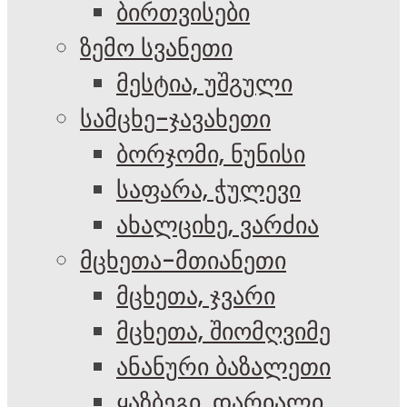
ბირთვისები
ზემო სვანეთი
მესტია, უშგული
სამცხე-ჯავახეთი
ბორჯომი, ნუნისი
საფარა, ჭულევი
ახალციხე, ვარძია
მცხეთა-მთიანეთი
მცხეთა, ჯვარი
მცხეთა, შიომღვიმე
ანანური ბაზალეთი
ყაზბეგი, დარიალი