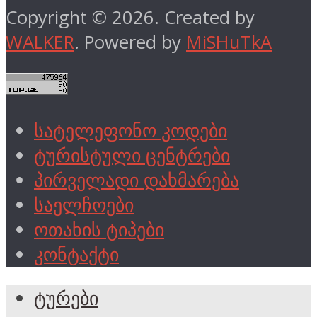
Copyright © 2026. Created by
WALKER
. Powered by
MiSHuTkA
სატელეფონო კოდები
ტურისტული ცენტრები
პირველადი დახმარება
საელჩოები
ოთახის ტიპები
კონტაქტი
ტურები