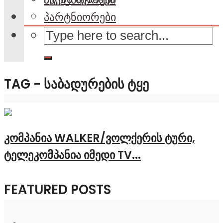
პარტნიორები
TAG - ᲡᲐᲑᲐᲓᲣᲠᲔᲑᲘᲡ ᲢᲧᲔ
კომპანია WALKER/ვოლქერის ტური,
ტელეკომპანია იმედი TV...
FEATURED POSTS