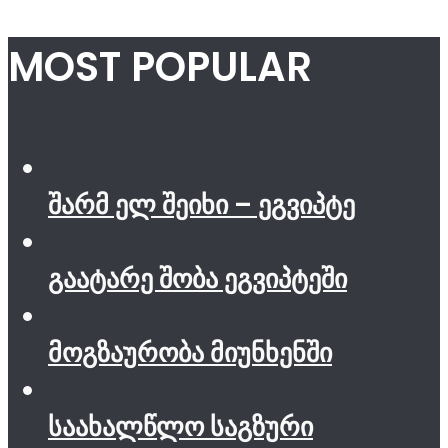
MOST POPULAR
შარმ ელ შეიხი – ეგვიპტე
გაატარე შობა ეგვიპტეში
მოგზაურობა მიუნხენში
საახალწლო საგზური