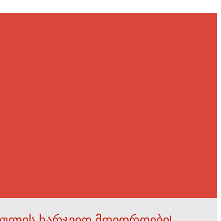
ფულის ხარჯვით მდიდრდები!