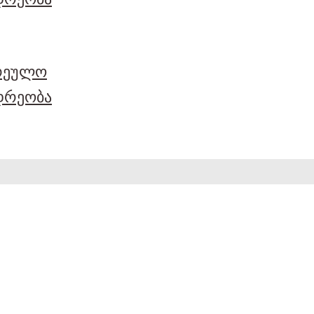
არეულო
დრეობა