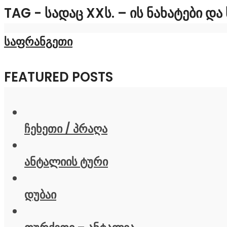
TAG - ᲡᲐᲓᲐᲪ XXᲡ. – ᲘᲡ ᲜᲐᲮᲐᲢᲔᲑᲘ Დ
საფრანგეთი
FEATURED POSTS
ჩეხეთი / პრაღა
ანტალიის ტური
დუბაი