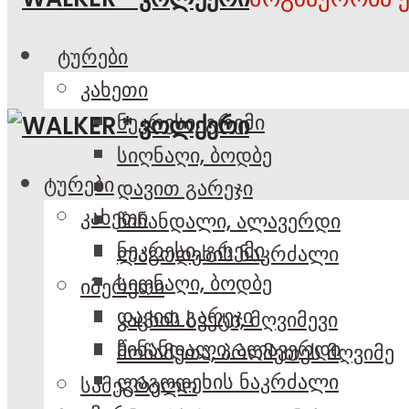
ტურები
კახეთი
ნეკრესი, გრემი
სიღნაღი, ბოდბე
ტურები
დავით გარეჯი
კახეთი
წინანდალი, ალავერდი
ნეკრესი, გრემი
ლაგოდეხის ნაკრძალი
სიღნაღი, ბოდბე
იმერეთი
დავით გარეჯი
კაცხის სვეტი, მღვიმევი
წინანდალი, ალავერდი
მოწამეთა, პრომეთეს მღვიმე
ლაგოდეხის ნაკრძალი
სამეგრელო