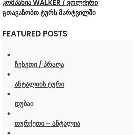
კომპანია WALKER / ვოლქერი
გთავაზობთ ტურს მარტვილში
FEATURED POSTS
ჩეხეთი / პრაღა
ანტალიის ტური
დუბაი
თურქეთი – ანტალია