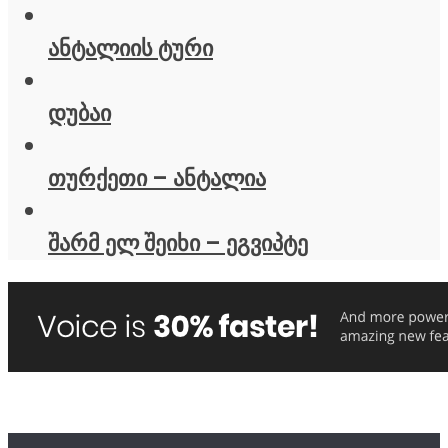
ანტალიის ტური
დუბაი
თურქეთი – ანტალია
შარმ ელ შეიხი – ეგვიპტე