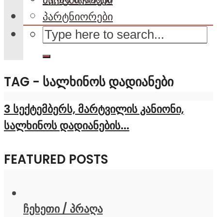
პარტნიორები
TAG - ᲡᲐᲚᲮᲘᲜᲝᲡ ᲓᲐᲓᲘᲐᲜᲔᲑᲘ
3 სექტემბერს, მარტვილის კანიონი,
სალხინოს დადიანების...
FEATURED POSTS
ჩეხეთი / პრაღა