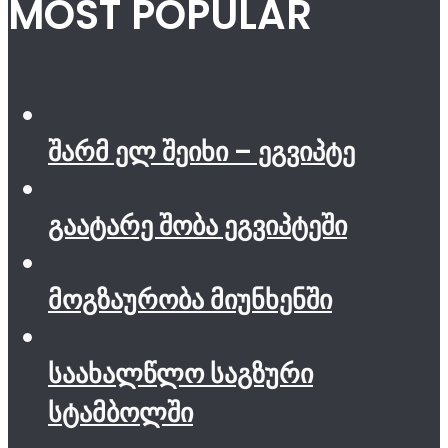
MOST POPULAR
შარმ ელ შეიხი – ეგვიპტე
გაატარე შობა ეგვიპტეში
მოგზაურობა მიუნხენში
საახალწლო საგზური
სტამბოლში