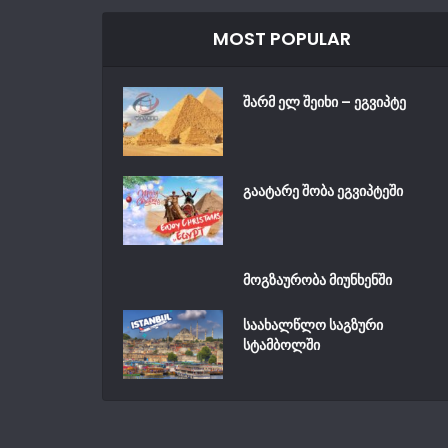
MOST POPULAR
შარმ ელ შეიხი – ეგვიპტე
გაატარე შობა ეგვიპტეში
მოგზაურობა მიუნხენში
საახალწლო საგზური
სტამბოლში