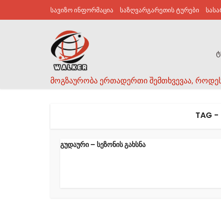
სავიზო ინფორმაცია
საზღვარგარეთის ტურები
სას
ტ
მოგზაურობა ერთადერთი შემთხვევაა, როდე
TAG -
გუდაური – სეზონის გახსნა