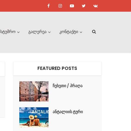
ასტუმრო
გალერეა
კონტაქტი
FEATURED POSTS
ჩეხეთი / პრაღა
ანტალიის ტური