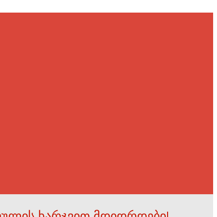
ფულის ხარჯვით მდიდრდები!