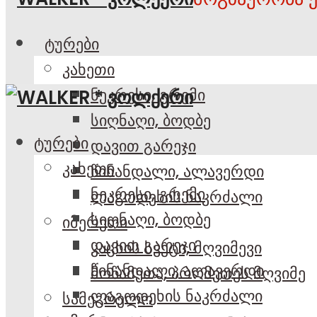
ტურები
კახეთი
ნეკრესი, გრემი
სიღნაღი, ბოდბე
ტურები
დავით გარეჯი
კახეთი
წინანდალი, ალავერდი
ნეკრესი, გრემი
ლაგოდეხის ნაკრძალი
სიღნაღი, ბოდბე
იმერეთი
დავით გარეჯი
კაცხის სვეტი, მღვიმევი
წინანდალი, ალავერდი
მოწამეთა, პრომეთეს მღვიმე
ლაგოდეხის ნაკრძალი
სამეგრელო