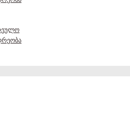
არეულო
დრეობა