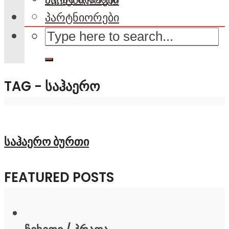
პარტნიორები
TAG - ᲡᲐᲰᲐᲔᲠᲝ
საჰაერო ბურთი
FEATURED POSTS