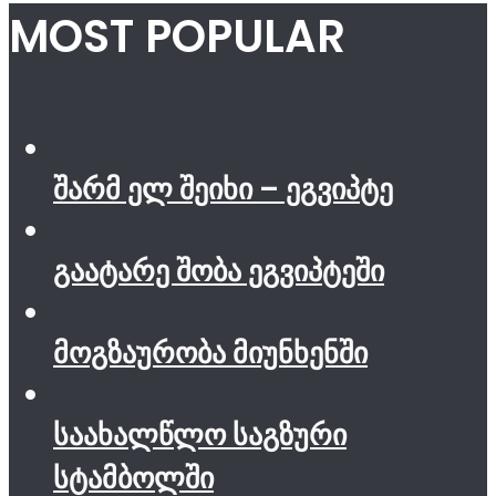
MOST POPULAR
შარმ ელ შეიხი – ეგვიპტე
გაატარე შობა ეგვიპტეში
მოგზაურობა მიუნხენში
საახალწლო საგზური
სტამბოლში