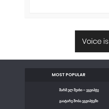
MOST POPULAR
შარმ ელ შეიხი – ეგვიპტე
გაატარე შობა ეგვიპტეში