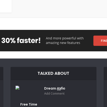
TALKED ABOUT
Dream ტური
Add Comment
Free Time