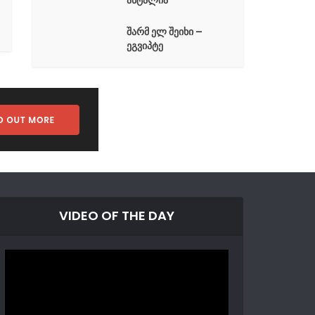
ანტალია
შარმ ელ შეიხი –
ეგვიპტე
VIDEO OF THE DAY