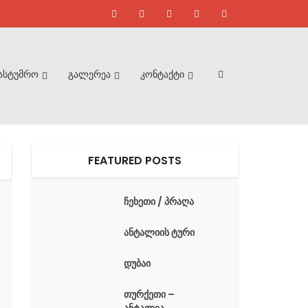
ასტუმრო
გალერეა
კონტაქტი
FEATURED POSTS
ჩეხეთი / პრაღა
ანტალიის ტური
დუბაი
თურქეთი –