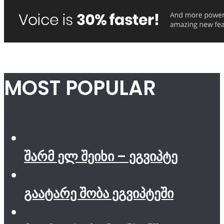
MOST POPULAR
შარმ ელ შეიხი – ეგვიპტე
გაატარე შობა ეგვიპტეში