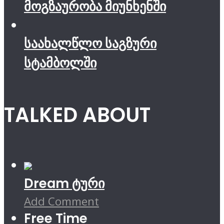
მოგზაურობა მიუნხენში
საახალწლო საგზური
სტამბოლში
TALKED ABOUT
Dream ტური
Add Comment
Free Time