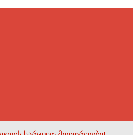
ფულის ხარჯვით მდიდრდები!