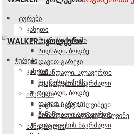
ტურები
კახეთი
ნეკრესი, გრემი
სიღნაღი, ბოდბე
ტურები
დავით გარეჯი
კახეთი
წინანდალი, ალავერდი
ნეკრესი, გრემი
ლაგოდეხის ნაკრძალი
სიღნაღი, ბოდბე
იმერეთი
დავით გარეჯი
კაცხის სვეტი, მღვიმევი
წინანდალი, ალავერდი
მოწამეთა, პრომეთეს მღვიმე
ლაგოდეხის ნაკრძალი
სამეგრელო