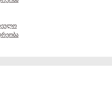
არეულო
დრეობა