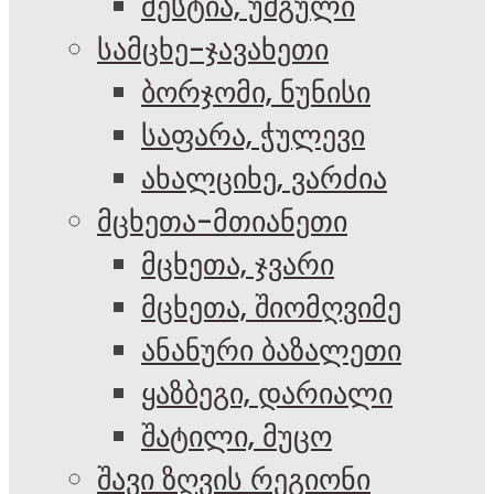
მესტია, უშგული
სამცხე-ჯავახეთი
ბორჯომი, ნუნისი
საფარა, ჭულევი
ახალციხე, ვარძია
მცხეთა-მთიანეთი
მცხეთა, ჯვარი
მცხეთა, შიომღვიმე
ანანური ბაზალეთი
ყაზბეგი, დარიალი
შატილი, მუცო
შავი ზღვის რეგიონი