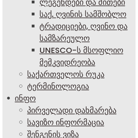
ლეგენდები და მითები
საქ. ღვინის სამშობლო
ტრადიციები, ღვინო და
სამზარეულო
UNESCO-ს მსოფლიო
მემკვიდრეობა
საქართველოს რუკა
ტერმინოლოგია
ინფო
პირველადი დახმარება
სავიზო ინფორმაცია
შენგენის ვიზა