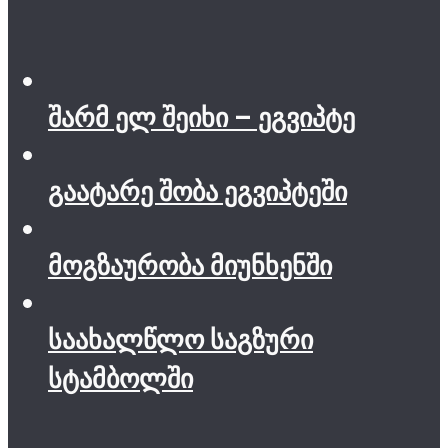
შარმ ელ შეიხი – ეგვიპტე
გაატარე შობა ეგვიპტეში
მოგზაურობა მიუნხენში
საახალწლო საგზური
სტამბოლში