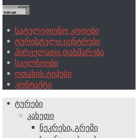
სატელეფონო კოდები
ტურისტული ცენტრები
პირველადი დახმარება
საელჩოები
ოთახის ტიპები
კონტაქტი
ტურები
კახეთი
ნეკრესი, გრემი