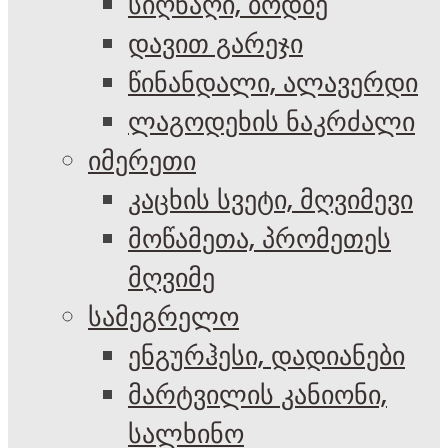
სიღნაღი, ბოდბე
დავით გარეჯი
წინანდალი, ალავერდი
ლაგოდეხის ნაკრძალი
იმერეთი
კაცხის სვეტი, მღვიმევი
მოწამეთა, პრომეთეს
მღვიმე
სამეგრელო
ენგურჰესი, დადიანები
მარტვილის კანიონი,
სალხინო